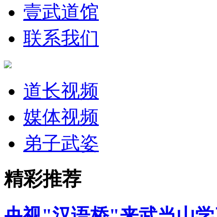
壹武道馆
联系我们
道长视频
媒体视频
弟子武姿
精彩推荐
央视"汉语桥"来武当山学