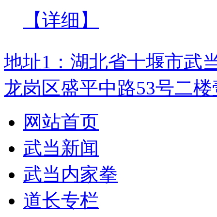
【详细】
地址1：湖北省十堰市武
龙岗区盛平中路53号二楼
网站首页
武当新闻
武当内家拳
道长专栏