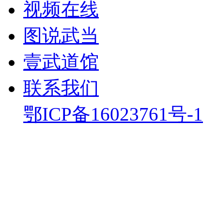
视频在线
图说武当
壹武道馆
联系我们
鄂ICP备16023761号-1