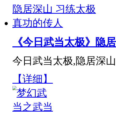
《今日武当太极》隐居
今日武当太极,隐居深山
【详细】