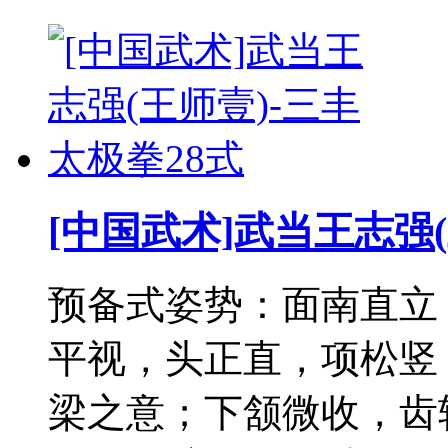
[中国武术]武当王志强(
预备式姿势：面南直立
平视，头正直，项松竖
梁之意；下颔微收，齿