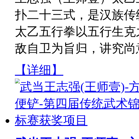
扑二十三式，是汉族传
太乙五行拳以五行生克
敌自卫为旨归，讲究尚意
【详细】