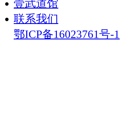
壹武道馆
联系我们
鄂ICP备16023761号-1