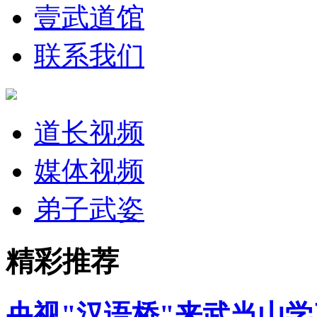
壹武道馆
联系我们
道长视频
媒体视频
弟子武姿
精彩推荐
央视"汉语桥"来武当山学